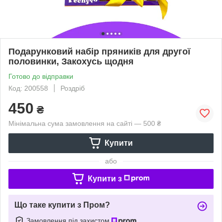
Подарунковий набір пряників для другої
половинки, Закохусь щодня
Готово до відправки
Код: 200558
Роздріб
450
₴
Мінімальна сума замовлення на сайті — 500 ₴
Купити
або
Купити з
Що таке купити з Пром?
Замовлення під захистом