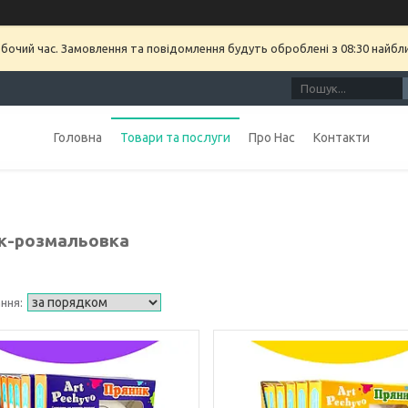
обочий час. Замовлення та повідомлення будуть оброблені з 08:30 найбл
Головна
Товари та послуги
Про Нас
Контакти
к-розмальовка