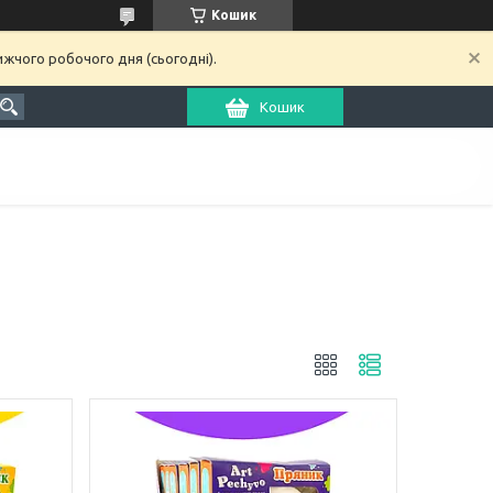
Кошик
ижчого робочого дня (сьогодні).
Кошик