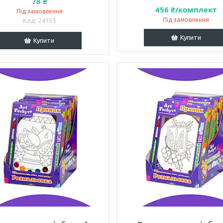
78 ₴
456 ₴/комплект
Під замовлення
Під замовлення
24153
Купити
Купити