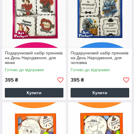
Подарунковий набір пряників
Подарунковий набір пряників
на День Народження, для
на День Народження, для
жінки
чоловіка
Готово до відправки
Готово до відправки
395
395
₴
₴
Купити
Купити