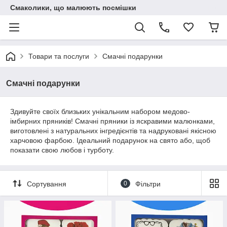
Смаколики, що малюють посмішки
Товари та послуги
Смачні подарунки
Смачні подарунки
Здивуйте своїх близьких унікальним набором медово-
імбирних пряників! Смачні пряники із яскравими малюнками,
виготовлені з натуральних інгредієнтів та надруковані якісною
харчовою фарбою. Ідеальний подарунок на свято або, щоб
показати свою любов і турботу.
Сортування
0
Фільтри