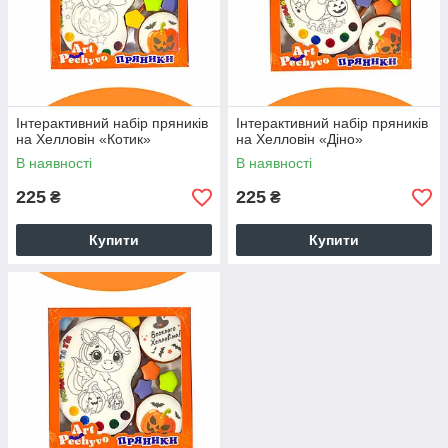
Інтерактивний набір пряників
Інтерактивний набір пряників
на Хелловін «Котик»
на Хелловін «Діно»
В наявності
В наявності
225
225
₴
₴
Купити
Купити