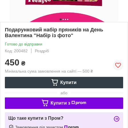
Подарунковий набір пряників на День
Валентина "Набір із фото"
Готово до відправки
Код: 200482
Роздріб
450
₴
Мінімальна сума замовлення на сайті — 500 ₴
Купити
або
Купити з
Що таке купити з Пром?
Замовлення під захистом