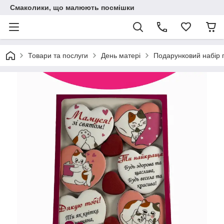
Смаколики, що малюють посмішки
Товари та послуги
День матері
Подарунковий набір 