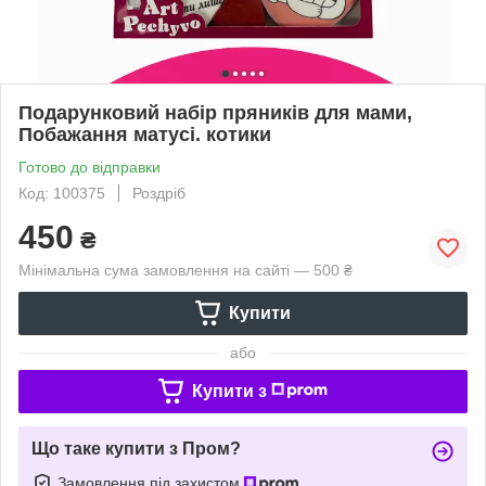
Подарунковий набір пряників для мами,
Побажання матусі. котики
Готово до відправки
Код: 100375
Роздріб
450
₴
Мінімальна сума замовлення на сайті — 500 ₴
Купити
або
Купити з
Що таке купити з Пром?
Замовлення під захистом