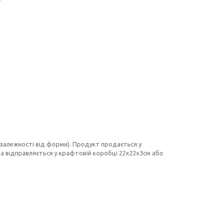
в залежності від форми). Продукт продається у
 та відправляється у крафтовій коробці 22х22х3см або