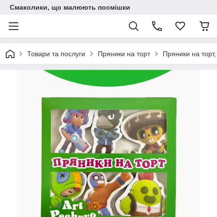
Смаколики, що малюють посмішки
Товари та послуги
Пряники на торт
Пряники на торт,