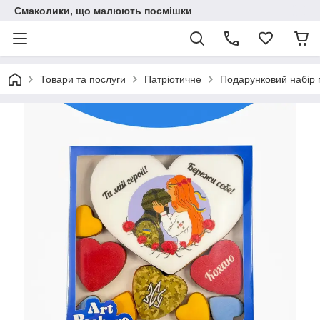
Смаколики, що малюють посмішки
Товари та послуги
Патріотичне
Подарунковий набір 