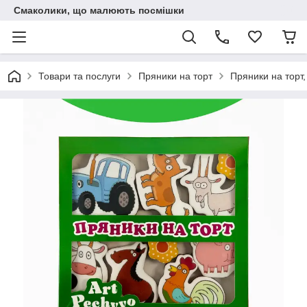
Смаколики, що малюють посмішки
Товари та послуги
Пряники на торт
Пряники на торт,