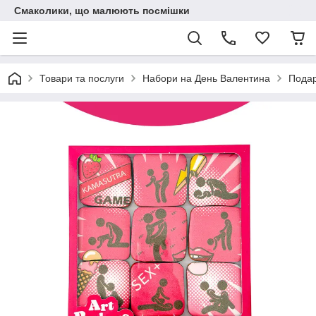
Смаколики, що малюють посмішки
Товари та послуги
Набори на День Валентина
Подар