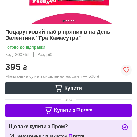
Подарунковий набір пряників на День
Валентина "Гра Камасутра"
Готово до відправки
Код: 200958
Роздріб
395
₴
Мінімальна сума замовлення на сайті — 500 ₴
Купити
або
Купити з
Що таке купити з Пром?
Замовлення під захистом