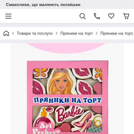
Смаколики, що малюють посмішки
Товари та послуги
Пряники на торт
Пряники на торт,