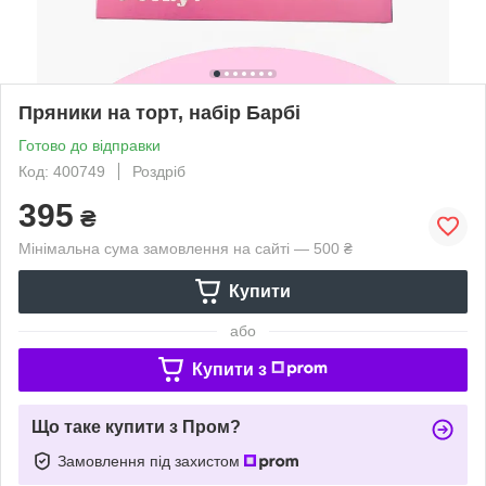
Пряники на торт, набір Барбі
Готово до відправки
Код: 400749
Роздріб
395
₴
Мінімальна сума замовлення на сайті — 500 ₴
Купити
або
Купити з
Що таке купити з Пром?
Замовлення під захистом