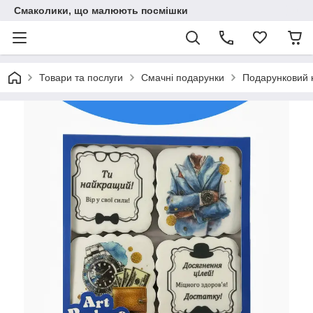
Смаколики, що малюють посмішки
Товари та послуги
Смачні подарунки
Подарунковий н