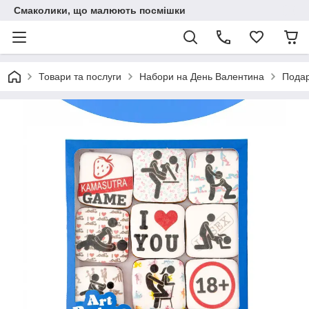
Смаколики, що малюють посмішки
Товари та послуги
Набори на День Валентина
Подар