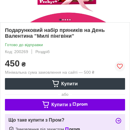
Подарунковий набір пряників на День
Валентина "Милі пінгвіни"
Готово до відправки
Код: 200269
Роздріб
450
₴
Мінімальна сума замовлення на сайті — 500 ₴
Купити
або
Купити з
Що таке купити з Пром?
Замовлення під захистом