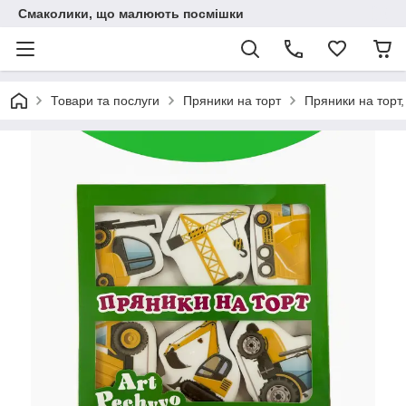
Смаколики, що малюють посмішки
Товари та послуги
Пряники на торт
Пряники на торт,