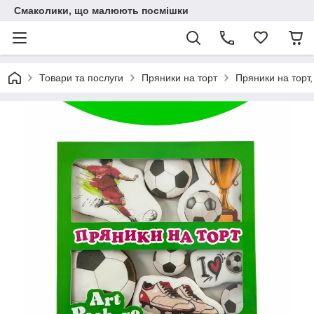
Смаколики, що малюють посмішки
Товари та послуги
Пряники на торт
Пряники на торт,