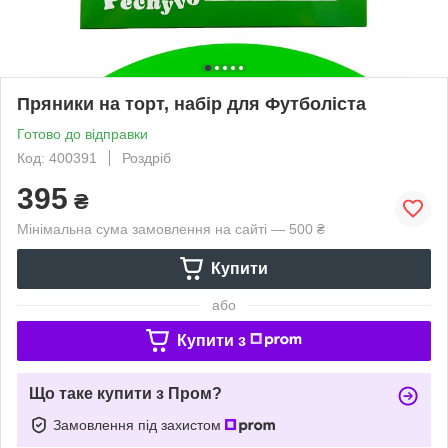
Пряники на торт, набір для Футболіста
Готово до відправки
Код: 400391
Роздріб
395
₴
Мінімальна сума замовлення на сайті — 500 ₴
Купити
або
Купити з
Що таке купити з Пром?
Замовлення під захистом