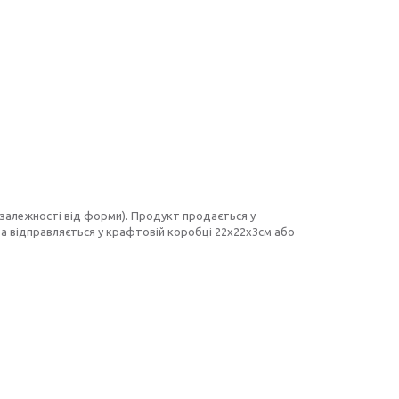
в залежності від форми). Продукт продається у
 та відправляється у крафтовій коробці 22х22х3см або