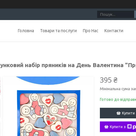
Головна
Товари та послуги
Про Нас
Контакти
унковий набір пряників на День Валентина "Пр
395 ₴
Мінімальна сума за
Готово до відправ
Купити
Купити з