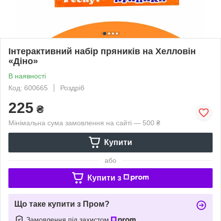
Інтерактивний набір пряників на Хелловін
«Діно»
В наявності
Код: 600665
Роздріб
225
₴
Мінімальна сума замовлення на сайті — 500 ₴
Купити
або
Купити з
Що таке купити з Пром?
Замовлення під захистом