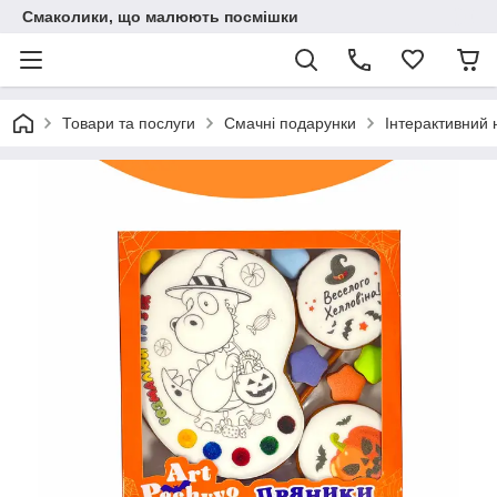
Смаколики, що малюють посмішки
Товари та послуги
Смачні подарунки
Інтерактивний 