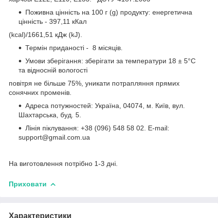
Поживна цінність на 100 г (g) продукту: енергетична
цінність - 397,11 кКал
(kcal)/1661,51 кДж (kJ).
Термін приданості - 8 місяців.
Умови зберігання: зберігати за температури 18 ± 5°C
та відносній вологості
повітря не більше 75%, уникати потрапляння прямих
сонячних променів.
Адреса потужностей: Україна, 04074, м. Київ, вул.
Шахтарська, буд. 5.
Лінія піклування: +38 (096) 548 58 02. E-mail:
support@gmail.com.ua
На виготовлення потрібно 1-3 дні.
Приховати
Характеристики