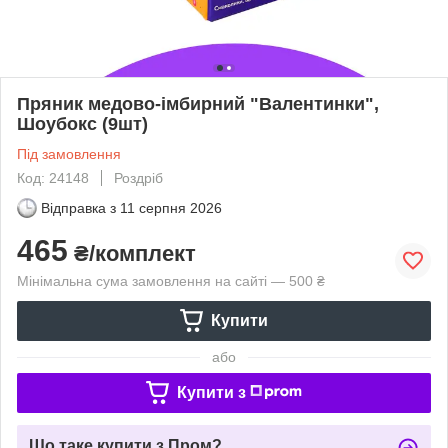
Пряник медово-імбирний "Валентинки",
Шоубокс (9шт)
Під замовлення
Код: 24148
Роздріб
Відправка з
11 серпня 2026
465
₴/комплект
Мінімальна сума замовлення на сайті — 500 ₴
Купити
або
Купити з
Що таке купити з Пром?