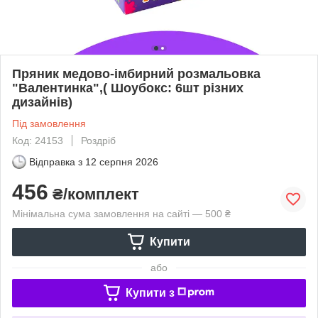
Пряник медово-імбирний розмальовка
"Валентинка",( Шоубокс: 6шт різних
дизайнів)
Під замовлення
Код: 24153
Роздріб
Відправка з
12 серпня 2026
456
₴/комплект
Мінімальна сума замовлення на сайті — 500 ₴
Купити
або
Купити з