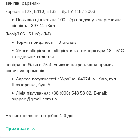
ванілін, барвники
харчові Е122, E110, E133. ДСТУ 4187:2003
Поживна цінність на 100 г (g) продукту: енергетична
цінність - 397,11 кКал
(kcal)/1661,51 кДж (kJ).
Термін приданості - 8 місяців.
Умови зберігання: зберігати за температури 18 ± 5°C
та відносній вологості
повітря не більше 75%, уникати потрапляння прямих
сонячних променів.
Адреса потужностей: Україна, 04074, м. Київ, вул.
Шахтарська, буд. 5.
Лінія піклування: +38 (096) 548 58 02. E-mail:
support@gmail.com.ua
На виготовлення потрібно 1-3 дні.
Приховати