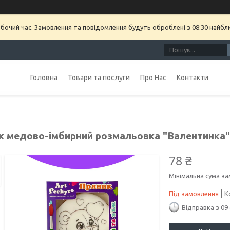
обочий час. Замовлення та повідомлення будуть оброблені з 08:30 найбл
Головна
Товари та послуги
Про Нас
Контакти
к медово-імбирний розмальовка "Валентинка"
78 ₴
Мінімальна сума за
Під замовлення
К
Відправка з 09