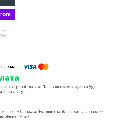
-77
айбер
ені електронні платежі. Тепер ви можете купити будь-
идаючи сайту.
ям та їхнім батькам. Чудовий спосіб створити святковий
помічника Хвиги.