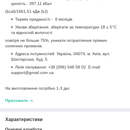
цінність - 397,11 кКал
(kcal)/1661,51 кДж (kJ).
Термін приданості - 8 місяців.
Умови зберігання: зберігати за температури 18 ± 5°C
та відносній вологості
повітря не більше 75%, уникати потрапляння прямих
сонячних променів.
Адреса потужностей: Україна, 04074, м. Київ, вул.
Шахтарська, буд. 5.
Лінія піклування: +38 (096) 548 58 02. E-mail:
support@gmail.com.ua
На виготовлення потрібно 1-3 дні.
Приховати
Характеристики
Основні атрибути