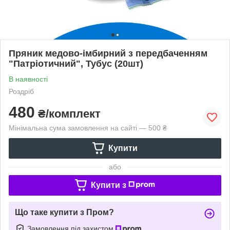
Пряник медово-імбирний з передбаченням
"Патріотичний", Тубус (20шт)
В наявності
Роздріб
480
₴/комплект
Мінімальна сума замовлення на сайті — 500 ₴
Купити
або
Купити з
Що таке купити з Пром?
Замовлення під захистом