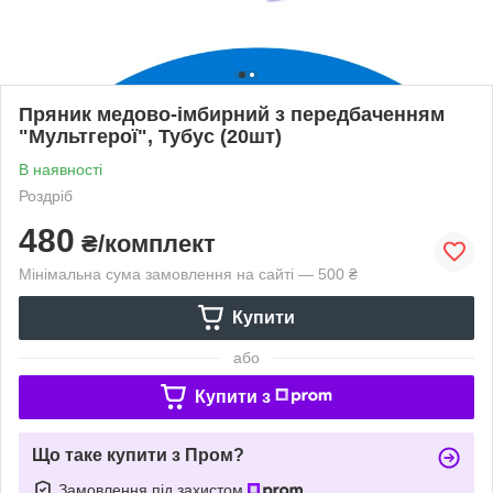
Пряник медово-імбирний з передбаченням
"Мультгерої", Тубус (20шт)
В наявності
Роздріб
480
₴/комплект
Мінімальна сума замовлення на сайті — 500 ₴
Купити
або
Купити з
Що таке купити з Пром?
Замовлення під захистом