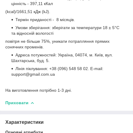
цінність - 397,11 кКал
(kcal)/1661,51 кДж (kJ).
Термін приданості - 8 місяців.
Умови зберігання: зберігати за температури 18 ± 5°C
та відносній вологості
повітря не більше 75%, уникати потрапляння прямих
сонячних променів.
Адреса потужностей: Україна, 04074, м. Київ, вул.
Шахтарська, буд. 5.
Лінія піклування: +38 (096) 548 58 02. E-mail:
support@gmail.com.ua
На виготовлення потрібно 1-3 дні.
Приховати
Характеристики
Основні атрибути