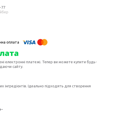
-77
айбер
ені електронні платежі. Тепер ви можете купити будь-
идаючи сайту.
х інгредієнтів. Ідеально підходять для створення
о-