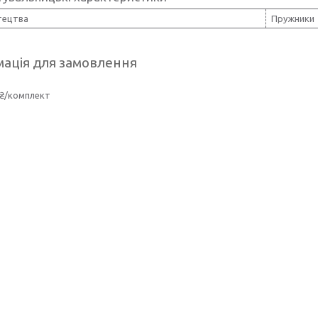
тецтва
Пружники
ація для замовлення
 ₴/комплект