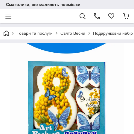
Смаколики, що малюють посмішки
Товари та послуги
Свято Весни
Подарунковий набір 