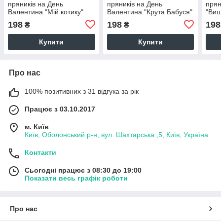
пряників на День
пряників на День
прян
Валентина "Мій котику"
Валентина "Крута Бабуся"
"Виш
198
198
198
₴
₴
Купити
Купити
Про нас
100% позитивних з 31 відгука за рік
Працює з 03.10.2017
м. Київ
Київ, Оболонський р-н, вул. Шахтарська ,5, Київ, Україна
Контакти
Сьогодні працює з 08:30 до 19:00
Показати весь графік роботи
Про нас