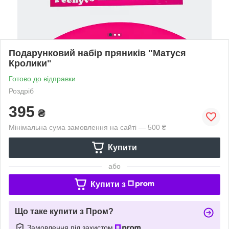
Подарунковий набір пряників "Матуся
Кролики"
Готово до відправки
Роздріб
395
₴
Мінімальна сума замовлення на сайті — 500 ₴
Купити
або
Купити з
Що таке купити з Пром?
Замовлення під захистом