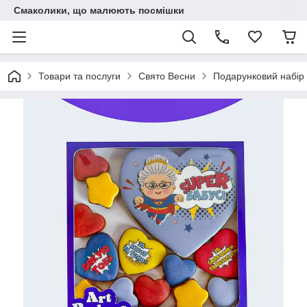
Смаколики, що малюють посмішки
Товари та послуги
Свято Весни
Подарунковий набір 