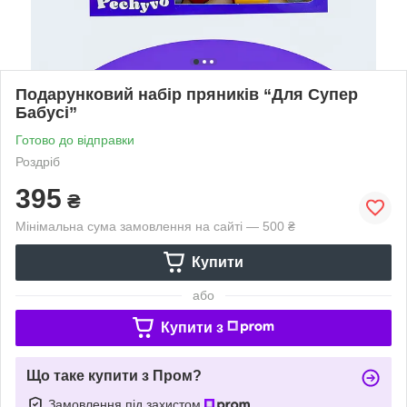
Подарунковий набір пряників “Для Супер
Бабусі”
Готово до відправки
Роздріб
395
₴
Мінімальна сума замовлення на сайті — 500 ₴
Купити
або
Купити з
Що таке купити з Пром?
Замовлення під захистом