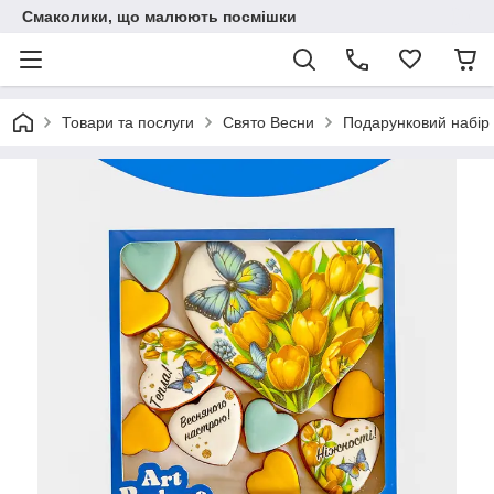
Смаколики, що малюють посмішки
Товари та послуги
Свято Весни
Подарунковий набір 