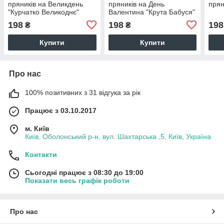
пряників на Великдень
пряників на День
прян
"Курчатко Великоднє"
Валентина "Крута Бабуся"
198
198
198
₴
₴
Купити
Купити
Про нас
100% позитивних з 31 відгука за рік
Працює з 03.10.2017
м. Київ
Київ, Оболонський р-н, вул. Шахтарська ,5, Київ, Україна
Контакти
Сьогодні працює з 08:30 до 19:00
Показати весь графік роботи
Про нас