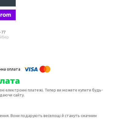
-77
айбер
ені електронні платежі. Тепер ви можете купити будь-
идаючи сайту.
ачення. Вони подарують веселощі й стануть смачним