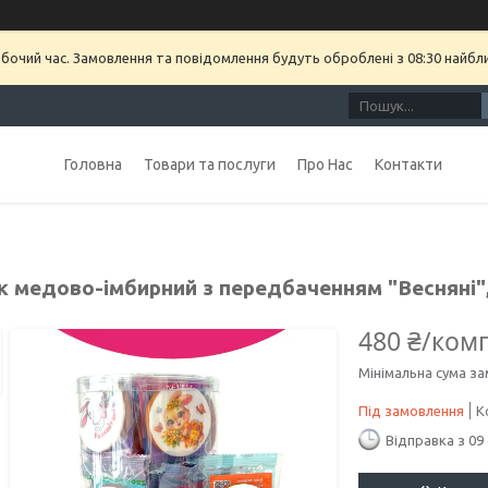
обочий час. Замовлення та повідомлення будуть оброблені з 08:30 найбл
Головна
Товари та послуги
Про Нас
Контакти
к медово-імбирний з передбаченням "Весняні",
480 ₴/ком
Мінімальна сума за
Під замовлення
К
Відправка з 09