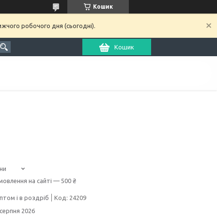
Кошик
ижчого робочого дня (сьогодні).
Кошик
ни
мовлення на сайті — 500 ₴
птом і в роздріб
Код:
24209
 серпня 2026