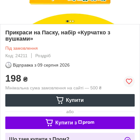
Прикраси на Паску, набір «Курчатко з
вушками»
Під замовлення
Код: 24211
Роздріб
Відправка з
09 серпня 2026
198
₴
Мінімальна сума замовлення на сайті — 500 ₴
Купити
або
Купити з
Що таке купити з Пром?