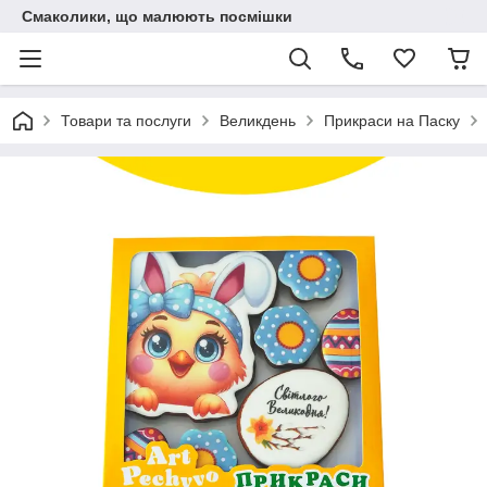
Смаколики, що малюють посмішки
Товари та послуги
Великдень
Прикраси на Паску