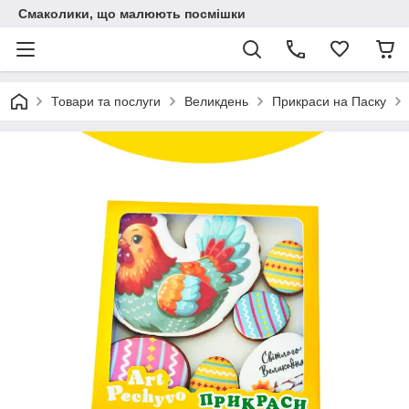
Смаколики, що малюють посмішки
Товари та послуги
Великдень
Прикраси на Паску