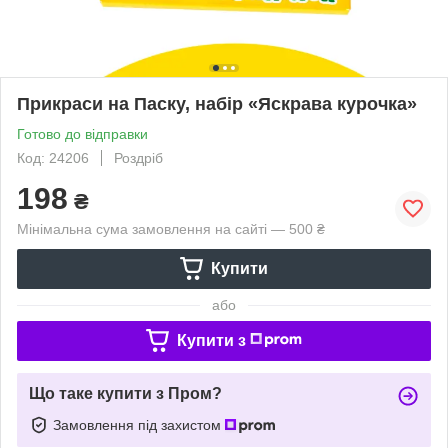
Прикраси на Паску, набір «Яскрава курочка»
Готово до відправки
Код: 24206
Роздріб
198
₴
Мінімальна сума замовлення на сайті — 500 ₴
Купити
або
Купити з
Що таке купити з Пром?
Замовлення під захистом