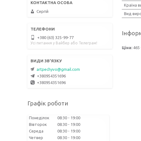
Країна 
Сергій
Вид вир
Інформ
+380 (63) 325-99-77
Усі питання у Вайбер або Телеграм!
Ціна:
465
artpechyvo@gmail.com
+380954351696
+380954351696
Графік роботи
Понеділок
08:30
19:00
Вівторок
08:30
19:00
Середа
08:30
19:00
Четвер
08:30
19:00