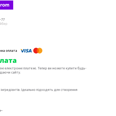
-77
айбер
ені електронні платежі. Тепер ви можете купити будь-
идаючи сайту.
інгредієнтів. Ідеально підходять для створення
о-