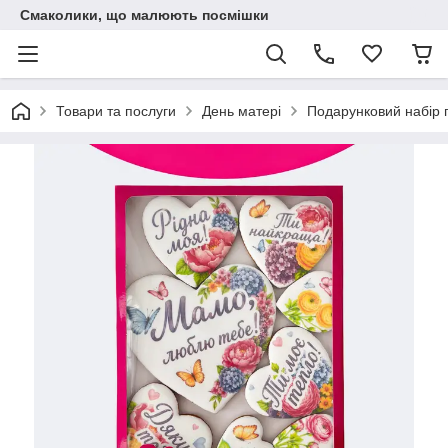
Смаколики, що малюють посмішки
Товари та послуги
День матері
Подарунковий набір п