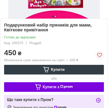
Подарунковий набір пряників для мами,
Квіткове привітання
Готово до відправки
Код: 100375
Роздріб
450
₴
Мінімальна сума замовлення на сайті — 500 ₴
Купити
або
Купити з
Що таке купити з Пром?
Замовлення під захистом