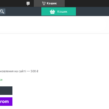
Кошик
Кошик
мовлення на сайті — 500 ₴
ки